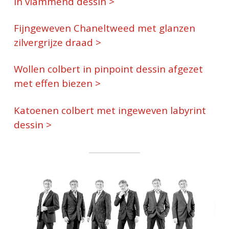
in vlammend dessin >
Fijngeweven Chaneltweed met glanzen
zilvergrijze draad >
Wollen colbert in pinpoint dessin afgezet
met effen biezen >
Katoenen colbert met ingeweven labyrint
dessin >