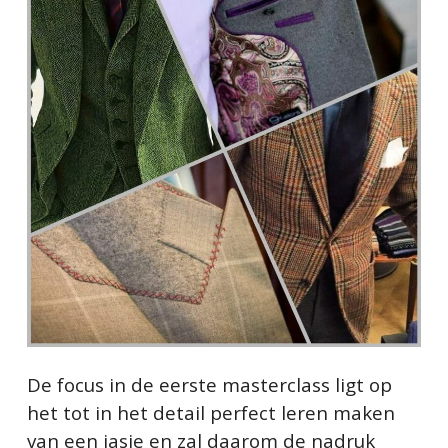
De focus in de eerste masterclass ligt op
het tot in het detail perfect leren maken
van een jasje en zal daarom de nadruk