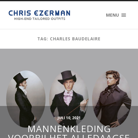
MENU
TAG: CHARLES BAUDELAIRE
JULI 10, 2021
MANNENKLEDING
VOORBIJ HET ALLEDAAGSE