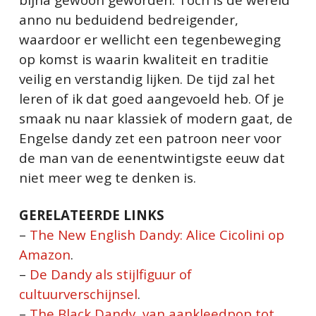
anno nu beduidend bedreigender,
waardoor er wellicht een tegenbeweging
op komst is waarin kwaliteit en traditie
veilig en verstandig lijken. De tijd zal het
leren of ik dat goed aangevoeld heb. Of je
smaak nu naar klassiek of modern gaat, de
Engelse dandy zet een patroon neer voor
de man van de eenentwintigste eeuw dat
niet meer weg te denken is.
GERELATEERDE LINKS
–
The New English Dandy: Alice Cicolini op
Amazon
.
–
De Dandy als stijlfiguur of
cultuurverschijnsel
.
–
The Black Dandy, van aankleedpop tot