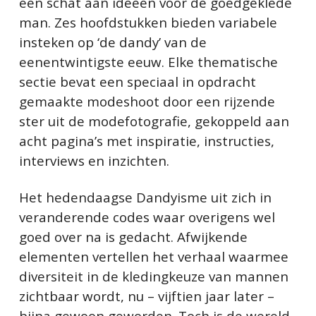
een schat aan ideeën voor de goedgeklede
man. Zes hoofdstukken bieden variabele
insteken op ‘de dandy’ van de
eenentwintigste eeuw. Elke thematische
sectie bevat een speciaal in opdracht
gemaakte modeshoot door een rijzende
ster uit de modefotografie, gekoppeld aan
acht pagina’s met inspiratie, instructies,
interviews en inzichten.
Het hedendaagse Dandyisme uit zich in
veranderende codes waar overigens wel
goed over na is gedacht. Afwijkende
elementen vertellen het verhaal waarmee
diversiteit in de kledingkeuze van mannen
zichtbaar wordt, nu – vijftien jaar later –
bijna gewoon geworden. Toch is de wereld