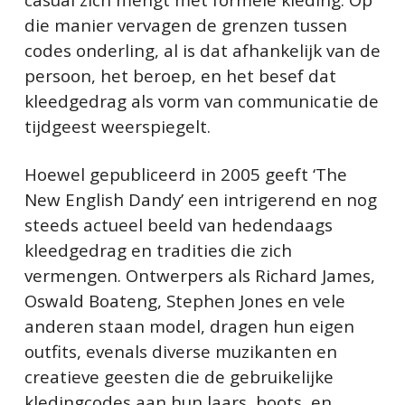
die manier vervagen de grenzen tussen
codes onderling, al is dat afhankelijk van de
persoon, het beroep, en het besef dat
kleedgedrag als vorm van communicatie de
tijdgeest weerspiegelt.
Hoewel gepubliceerd in 2005 geeft ‘The
New English Dandy’ een intrigerend en nog
steeds actueel beeld van hedendaags
kleedgedrag en tradities die zich
vermengen. Ontwerpers als Richard James,
Oswald Boateng, Stephen Jones en vele
anderen staan model, dragen hun eigen
outfits, evenals diverse muzikanten en
creatieve geesten die de gebruikelijke
kledingcodes aan hun laars, boots, en