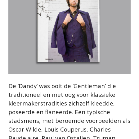
De ‘Dandy’ was ooit de ‘Gentleman’ die
traditioneel en met oog voor klassieke
kleermakerstradities zichzelf kleedde,
poseerde en flaneerde. Een typische
stadsmens, met beroemde voorbeelden als
Oscar Wilde, Louis Couperus, Charles
Baudelaire, Paul van Ostaijen, Truman