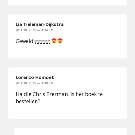
Lia Tieleman-Dijkstra
JULI 18, 2021 — 4:34 PM
Geweldiggggg
Lorenzo Homoet
JULI 18, 2021 — 4:38 PM
Ha die Chris Ezerman. Is het boek te
bestellen?