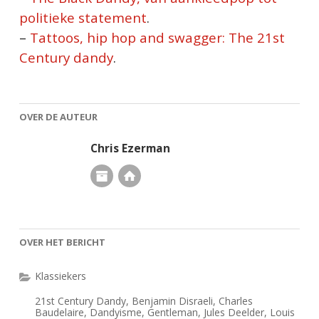
politieke statement
.
–
Tattoos, hip hop and swagger: The 21st
Century dandy
.
OVER DE AUTEUR
Chris Ezerman
OVER HET BERICHT
Klassiekers
21st Century Dandy
,
Benjamin Disraeli
,
Charles
Baudelaire
,
Dandyisme
,
Gentleman
,
Jules Deelder
,
Louis