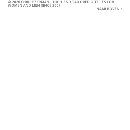
© 2026
CHRIS EZERMAN – HIGH-END TAILORED OUTFITS FOR
WOMEN AND MEN SINCE 2007
NAAR BOVEN ↑