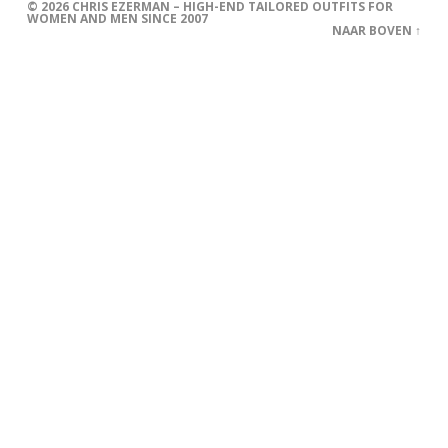
© 2026
CHRIS EZERMAN – HIGH-END TAILORED OUTFITS FOR
WOMEN AND MEN SINCE 2007
NAAR BOVEN ↑