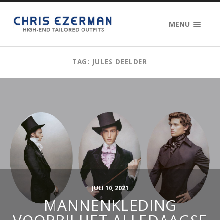
MENU
TAG: JULES DEELDER
JULI 10, 2021
MANNENKLEDING
VOORBIJ HET ALLEDAAGSE