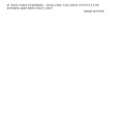
© 2026
CHRIS EZERMAN – HIGH-END TAILORED OUTFITS FOR
WOMEN AND MEN SINCE 2007
NAAR BOVEN ↑