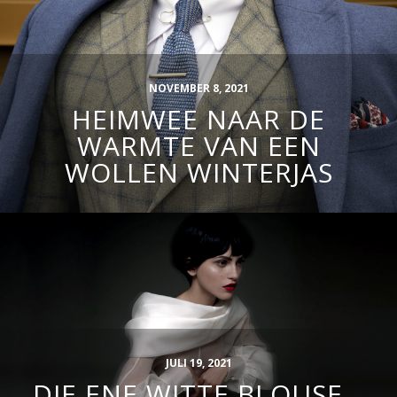
NOVEMBER 8, 2021
HEIMWEE NAAR DE
WARMTE VAN EEN
WOLLEN WINTERJAS
JULI 19, 2021
DIE ENE WITTE BLOUSE…