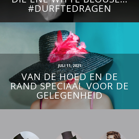
#DURFTEDRAGEN
JULI 11, 2021
VAN DE HOED EN DE
RAND SPECIAAL VOOR DE
GELEGENHEID