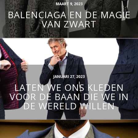
MAART 9, 2023
BALENCIAGA EN DE MAGIE
VAN ZWART
JANUARI 27, 2023
LATEN WE ONS KLEDEN
VOOR DE BAAN DIE WE IN
DE WERELD WILLEN